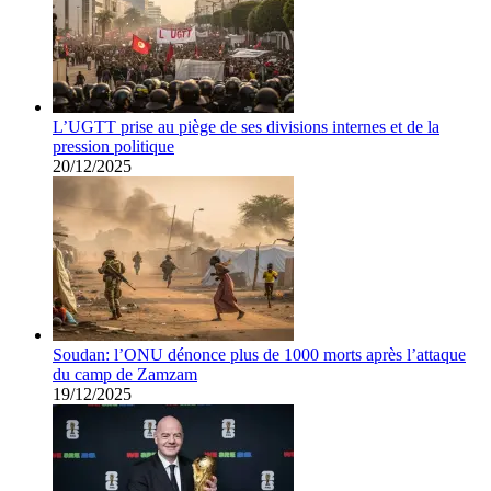
L’UGTT prise au piège de ses divisions internes et de la
pression politique
20/12/2025
Soudan: l’ONU dénonce plus de 1000 morts après l’attaque
du camp de Zamzam
19/12/2025