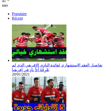
41
mer
Populaire
Récent
تفاصيل العقد الاستشهاري لفائدة النادي الإفريقي الذي لم
يَعْرِفْهُ أيُّ نادٍ في إفريقيا
20/01/2021