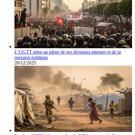
L’UGTT prise au piège de ses divisions internes et de la
pression politique
20/12/2025