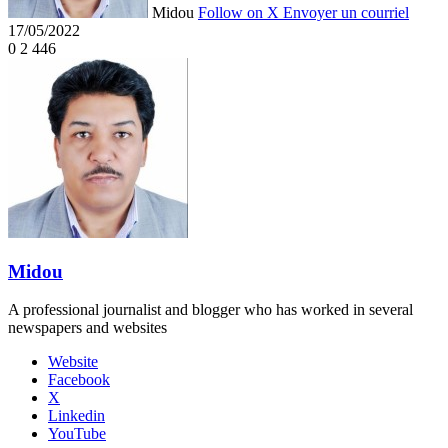
Midou
Follow on X
Envoyer un courriel
17/05/2022
0
2 446
Midou
A professional journalist and blogger who has worked in several
newspapers and websites
Website
Facebook
X
Linkedin
YouTube