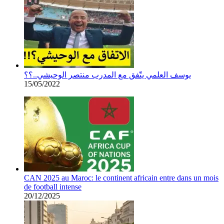
يوسف العلمي يتّفق مع المدرب منتصر الوحيشي..؟؟
15/05/2022
CAN 2025 au Maroc: le continent africain entre dans un mois
de football intense
20/12/2025