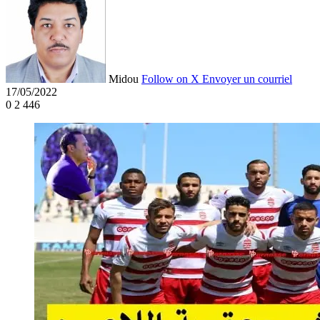
Midou
Follow on X
Envoyer un courriel
17/05/2022
0
2 446