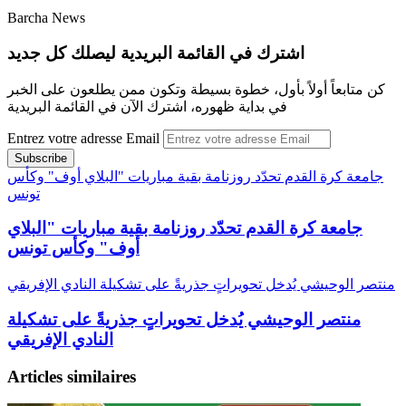
Barcha News
اشترك في القائمة البريدية ليصلك كل جديد
كن متابعاً أولاً بأول، خطوة بسيطة وتكون ممن يطلعون على الخبر
في بداية ظهوره، اشترك الآن في القائمة البريدية
Entrez votre adresse Email
جامعة كرة القدم تحدّد روزنامة بقية مباريات "البلاي أوف" وكأس
تونس
جامعة كرة القدم تحدّد روزنامة بقية مباريات "البلاي
أوف" وكأس تونس
منتصر الوحيشي يُدخل تحويراتٍ جذريةً على تشكيلة النادي الإفريقي
منتصر الوحيشي يُدخل تحويراتٍ جذريةً على تشكيلة
النادي الإفريقي
Articles similaires