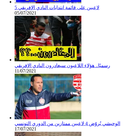
5 لاعبين على قائمة انتدابات النادي الإفريقي
05/07/2021
رسميًا.. هؤلاء اللاعبون سيغادرون النادي الإفريقي
11/07/2021
الوحيشي يُروّض 4 لاعبين ممتازين من الدوري التونسي
17/07/2021