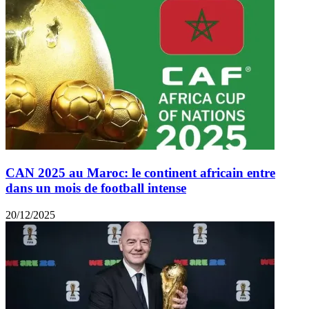
CAN 2025 au Maroc: le continent africain entre
dans un mois de football intense
20/12/2025