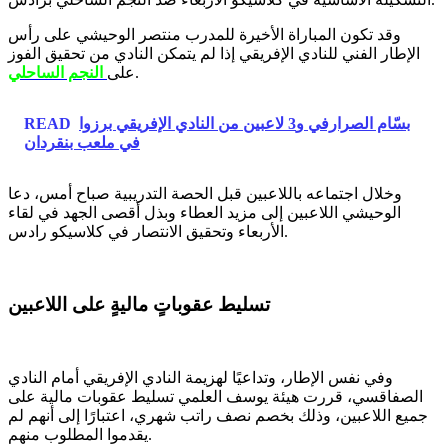
وقد تكون المباراة الأخيرة للمدرب منتصر الوحيشي على رأس
الإطار الفني للنادي الإفريقي إذا لم يتمكن النادي من تحقيق الفوز
.
على
النجم الساحلي
بسّام الصرارفي و3 لاعبين من النادي الإفريقي برزوا
READ
في ملعب بنقردان
وخلال اجتماعه باللاعبين قبل الحصة التدريبية صباح أمس، دعا
الوحيشي اللاعبين إلى مزيد العطاء وبذل أقصى الجهد في لقاء
الأربعاء وتحقيق الانتصار في كلاسيكو رادس.
تسليط عقوباتٍ ماليةٍ على اللاعبين
وفي نفس الإطار، وتداعيًا لهزيمة النادي الإفريقي أمام النادي
الصفاقسي، قررت هيئة يوسف العلمي تسليط عقوبات مالية على
جميع اللاعبين، وذلك بخصم نصف راتب شهري، اعتبارًا إلى أنهم لم
يقدموا المطلوب منهم.