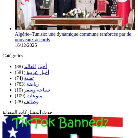
Algérie–Tunisie: une dynamique commune renforcée par de
nouveaux accords
16/12/2025
Catégories
أخبار العالم
(88)
أخبار عربية
(581)
تقنية
(74)
رياضة
(763)
سياحة وسفر
(10)
منوعات
(109)
وظائف
(28)
أحدث المشاركات المعدلة