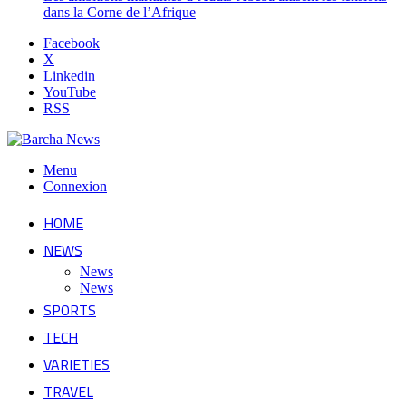
dans la Corne de l’Afrique
Facebook
X
Linkedin
YouTube
RSS
Menu
Connexion
HOME
NEWS
News
News
SPORTS
TECH
VARIETIES
TRAVEL