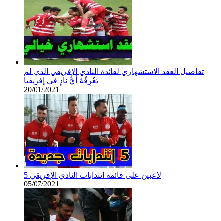
تفاصيل العقد الاستشهاري لفائدة النادي الإفريقي الذي لم
يَعْرِفْهُ أيُّ نادٍ في إفريقيا
20/01/2021
5 لاعبين على قائمة انتدابات النادي الإفريقي
05/07/2021