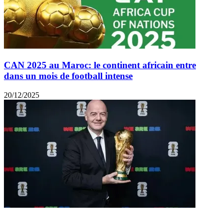
CAN 2025 au Maroc: le continent africain entre
dans un mois de football intense
20/12/2025