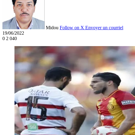
Midou
Follow on X
Envoyer un courriel
19/06/2022
0
2 040