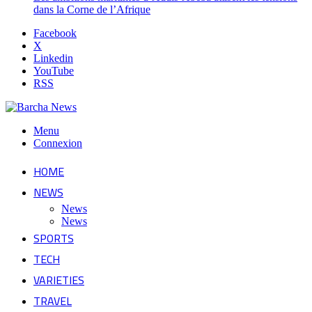
dans la Corne de l’Afrique
Facebook
X
Linkedin
YouTube
RSS
Menu
Connexion
HOME
NEWS
News
News
SPORTS
TECH
VARIETIES
TRAVEL