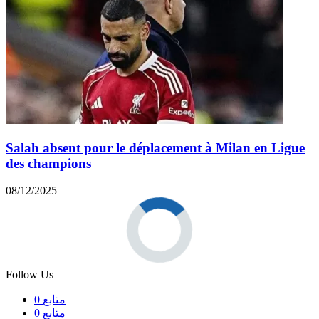
Salah absent pour le déplacement à Milan en Ligue
des champions
08/12/2025
Follow Us
متابع
0
متابع
0