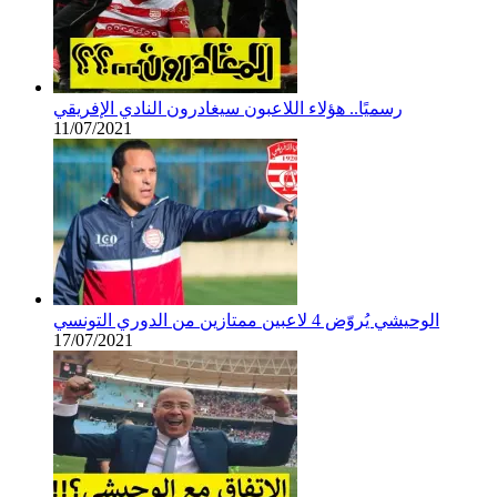
رسميًا.. هؤلاء اللاعبون سيغادرون النادي الإفريقي
11/07/2021
الوحيشي يُروّض 4 لاعبين ممتازين من الدوري التونسي
17/07/2021