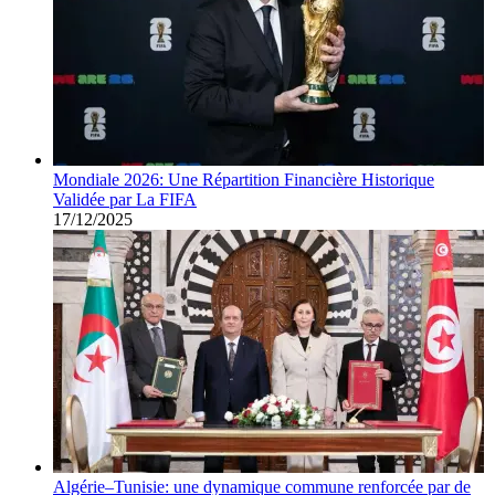
Mondiale 2026: Une Répartition Financière Historique
Validée par La FIFA
17/12/2025
Algérie–Tunisie: une dynamique commune renforcée par de