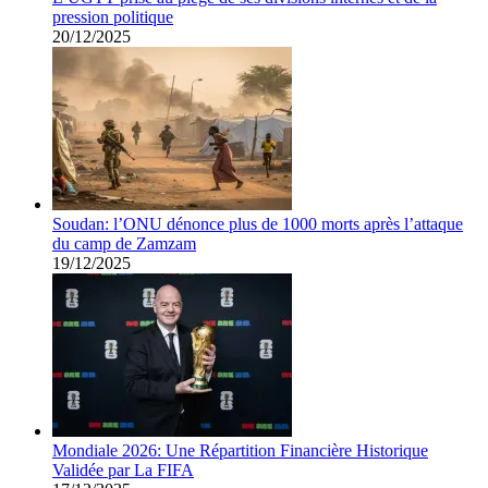
pression politique
20/12/2025
Soudan: l’ONU dénonce plus de 1000 morts après l’attaque
du camp de Zamzam
19/12/2025
Mondiale 2026: Une Répartition Financière Historique
Validée par La FIFA