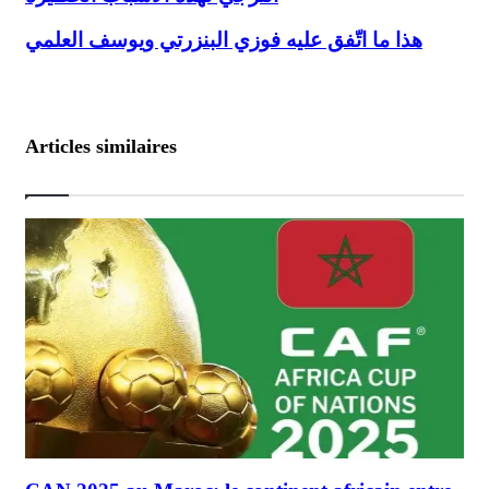
هذا ما اتّفق عليه فوزي البنزرتي ويوسف العلمي
هذا ما اتّفق عليه فوزي البنزرتي ويوسف العلمي
Articles similaires