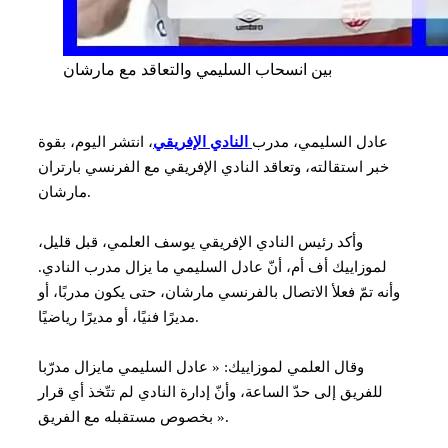
بين انسحاب السليمي والتعاقد مع مارشان
عادل السليمي، مدرب
النادي الإفريقي
، انتشر اليوم، بقوة
خبر استقالته، وتعاقد النادي الإفريقي مع الفرنسي بارتران
مارشان.
وأكد رئيس النادي الإفريقي يوسف العلمي، قبل قليل،
لموزاييك أف أم، أنّ عادل السليمي ما يزال مدرب النادي.
وأنه تمّ فعلأ الاتصال بالفرنسي مارشان، حتى يكون مدربًا، أو
مديرًا فنيًا، أو مديرًا رياضيًا.
وقال العلمي لموزاييك: « عادل السليمي مايزال مدرّبا
للفريق إلى حدّ الساعة، وأنّ إدارة النادي لم تتّخذ أي قرار
بخصوص مستقبله مع الفريق ».