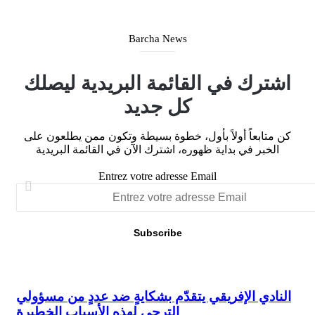
Barcha News
اشترك في القائمة البريدية ليصلك
كل جديد
كن متابعاً أولاً بأول، خطوة بسيطة وتكون ممن يطلعون على
الخبر في بداية ظهوره، اشترك الآن في القائمة البريدية
Entrez votre adresse Email
النادي الإفريقي يتقدّم بشكايةٍ ضد عددٍ من مسؤولي
النادي الإفريقي يتقدّم بشكايةٍ ضد عددٍ من مسؤولي الترجي
لهذه الأسباب الخطيرة
الترجي لهذه الأسباب الخطيرة