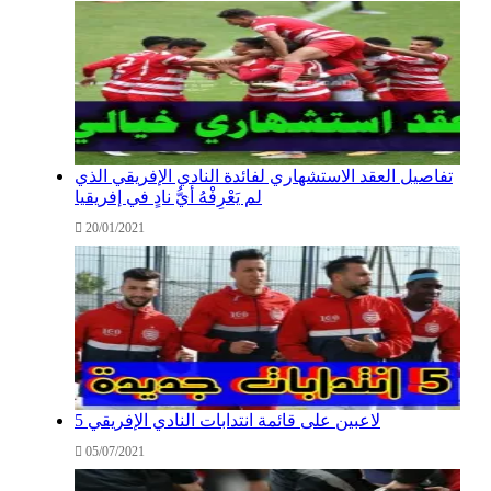
تفاصيل العقد الاستشهاري لفائدة النادي الإفريقي الذي
لم يَعْرِفْهُ أيُّ نادٍ في إفريقيا
20/01/2021
5 لاعبين على قائمة انتدابات النادي الإفريقي
05/07/2021