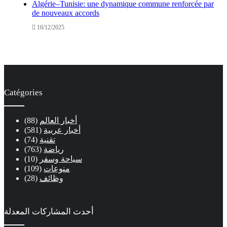
Algérie–Tunisie: une dynamique commune renforcée par
de nouveaux accords
16/12/2025
Catégories
أخبار العالم
(88)
أخبار عربية
(581)
تقنية
(74)
رياضة
(763)
سياحة وسفر
(10)
منوعات
(109)
وظائف
(28)
أحدث المشاركات المعدلة