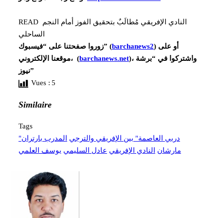
النادي الإفريقي مُطالَبٌ بتحقيق الفوز أمام النجم
READ
الساحلي
) أو على
barchanews2
زوروا صفحتنا على “فيسبوك” (
)، واشتركوا في “برشة
barchanews.net
موقعنا الإلكتروني، (
نيوز”
Vues :
5
Similaire
Tags
"دربي العاصمة" بين الإفريقي والترجي
المدرب بارتران
مارشان
النادي الإفريقي
عادل السليمي
يوسف العلمي