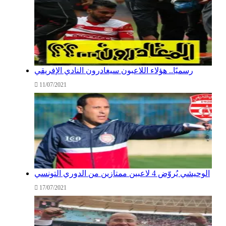
رسميًا.. هؤلاء اللاعبون سيغادرون النادي الإفريقي
11/07/2021
الوحيشي يُروّض 4 لاعبين ممتازين من الدوري التونسي
17/07/2021