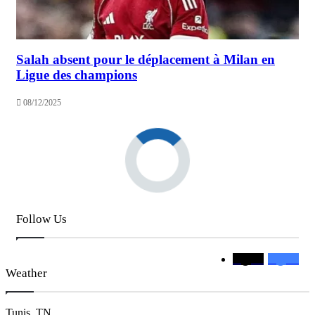
Salah absent pour le déplacement à Milan en
Ligue des champions
08/12/2025
Follow Us
متابع
0
متابع
0
Weather
Tunis, TN