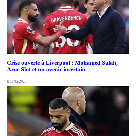
Crise ouverte à Liverpool : Mohamed Salah,
Arne Slot et un avenir incertain
11/12/2025