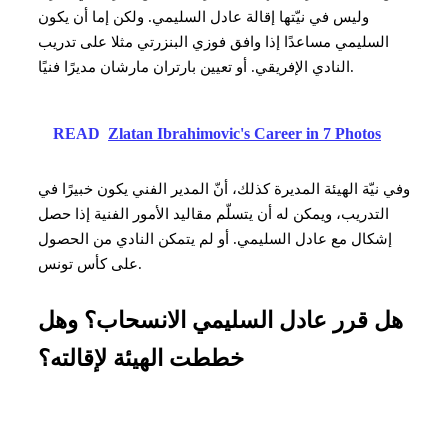
وليس في نيّتها إقالة عادل السليمي. ولكن إما أن يكون
السليمي مساعدًا إذا وافق فوزي البنزرتي مثلا على تدريب
النادي الإفريقي. أو تعيين بارتران مارشان مديرًا فنيًا.
READ
Zlatan Ibrahimovic's Career in 7 Photos
وفي نيّة الهيئة المديرة كذلك، أنّ المدير الفني يكون خبيرًا في
التدريب، ويمكن له أن يتسلّم مقاليد الأمور الفنية إذا حصل
إشكال مع عادل السليمي. أو لم يتمكن النادي من الحصول
على كأس تونس.
هل قرر عادل السليمي الانسحاب؟ وهل
خططت الهيئة لإقالته؟