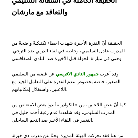
الحقيقة الكاملة في استقالة السليمي
والتعاقد مع مارشان
الجقيقة أنّ الفترة الأخيرة شهدت أخطاء تكتيكيةً واضحةً من
المدرب عادل السليمي، وخاصة في لقاء الدربي ضد الترجي.
وحتى في مباراة الجولة قبل الأخيرة ضد النادي الصفاقسي.
وقد أعرب
جمهور النادي الافريقي
عن غضبه من السليمي
الصغير، خاصة بخصوص عدم القدرة على التعامل الجيد مع
اللاعبين، واستغلال إمكانياتهم.
كما أنّ بعض اللاعبين، من « الكوادر » أبدوا بعض الامتعاض من
المدرب السليمي، وقد شاهدنا عدم رغبة أحمد خليل في
التغيير في اللقاء الأخير ضد النجم الساحلي.
من هنا فقد تحركت الهيئة المديرة بحثًا عن مدرب ذي خبرة.