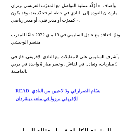
وأضاف: « أؤكّد عملية التواصل مع المدرّب الفرنسي برتران
مارشان للعودة إلى النادي في خطة لم تتحدّد بعد، وقد يكون
كمدرّب أو مدير فني، أو مدير رياضي ».
وتمّ التعاقد مع عادل السليمي في 19 ماي 2022 خلفًا للمدرب
منتصر الوحيشي.
وأشرف السليمي على 8 مقابلات مع النادي الإفريقي. فاز في
5 مباريات، وتعادل في لقاءيْن، وخسر مباراةً واحدة في دربي
العاصمة.
بسّام الصرارفي و3 لاعبين من النادي
READ
الإفريقي برزوا في ملعب بنقردان