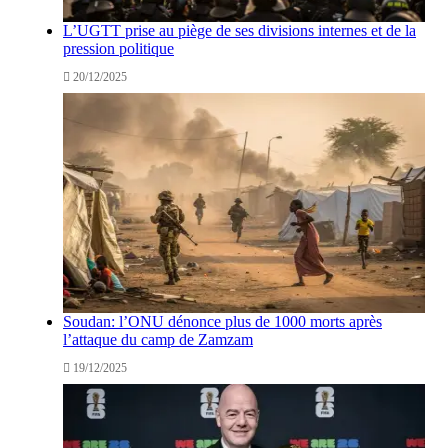
L’UGTT prise au piège de ses divisions internes et de la
pression politique
20/12/2025
Soudan: l’ONU dénonce plus de 1000 morts après
l’attaque du camp de Zamzam
19/12/2025