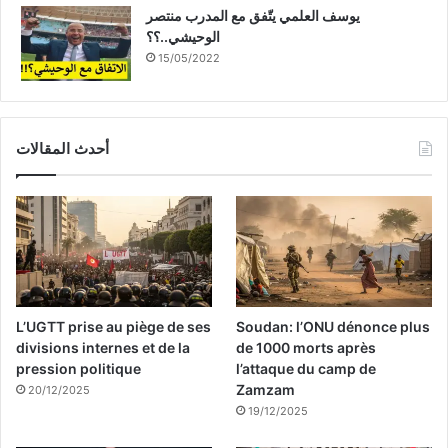
يوسف العلمي يتّفق مع المدرب منتصر
الوحيشي..؟؟
15/05/2022
أحدث المقالات
L’UGTT prise au piège de ses
Soudan: l’ONU dénonce plus
divisions internes et de la
de 1000 morts après
pression politique
l’attaque du camp de
Zamzam
20/12/2025
19/12/2025