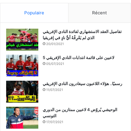
Populaire
Récent
تفاصيل العقد الاستشهاري لفائدة النادي الإفريقي
الذي لم يَعْرِفْهُ أيُّ نادٍ في إفريقيا
20/01/2021
5 لاعبين على قائمة انتدابات النادي الإفريقي
05/07/2021
رسميًا.. هؤلاء اللاعبون سيغادرون النادي الإفريقي
11/07/2021
الوحيشي يُروّض 4 لاعبين ممتازين من الدوري
التونسي
17/07/2021