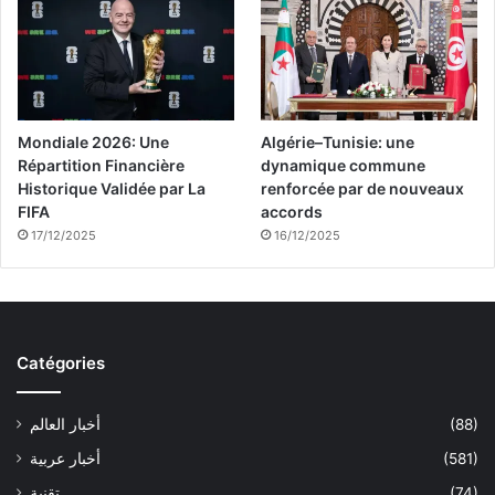
Mondiale 2026: Une
Algérie–Tunisie: une
Répartition Financière
dynamique commune
Historique Validée par La
renforcée par de nouveaux
FIFA
accords
17/12/2025
16/12/2025
Catégories
(88)
أخبار العالم
(581)
أخبار عربية
(74)
تقنية