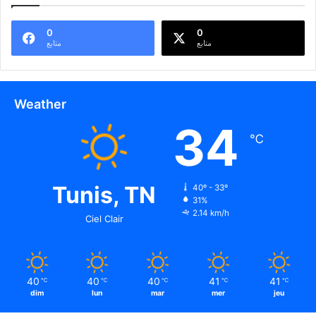
0
0
متابع
متابع
Weather
34
℃
Tunis, TN
40º - 33º
31%
2.14 km/h
Ciel Clair
40
40
40
41
41
℃
℃
℃
℃
℃
dim
lun
mar
mer
jeu