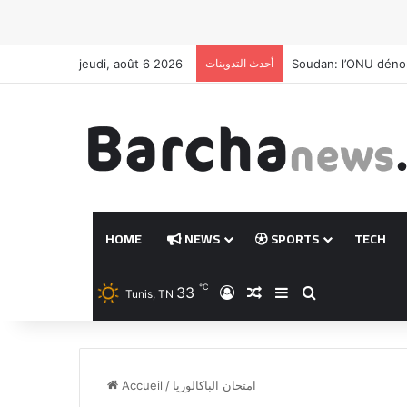
Soudan: l’ONU déno
أحدث التدوينات
jeudi, août 6 2026
HOME
NEWS
SPORTS
TECH
℃
33
Connexion
Article Aléatoire
Sidebar (barre la
Rechercher
Tunis, TN
امتحان الباكالوريا
/
Accueil