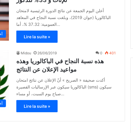
أعلن اليوم الجمعة عن نتائج الدورة الرئيسية لامتحان
الباكالوريا (جوان 2019)، وبلغت نسبة النجاح في المعاهد
العمومية: 37.32 %، أما…
أخ
Lire la suite »
Midou
26/06/2019
0
401
هذه نسبة النجاح في الباكالوريا وهذه
مواعيد الإعلان عن النتائج
أكدت صحيفة « الصريح » أنّ الإعلان عن نتائج امتحان
الباكالوريا سيكون عبر الإرساليات القصيرة (sms) سيكون
صباح يوم السبت، أو مساء…
أخ
Lire la suite »