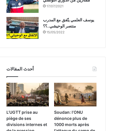
17/07/2021
يوسف العلمي يتّفق مع المدرب
منتصر الوحيشي..؟؟
15/05/2022
أحدث المقالات
L’UGTT prise au
Soudan: l’ONU
piège de ses
dénonce plus de
divisions internes et
1000 morts après
de la pression
l’attaque du camp de