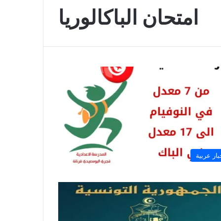
امتحان الباكالوريا
بار عربية