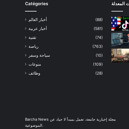
 المعدلة
Catégories
(88)
أخبار العالم
(581)
أخبار عربية
(74)
تقنية
(763)
رياضة
(10)
سياحة وسفر
(109)
منوعات
(28)
وظائف
Barcha News مجلة إخبارية جامعة، تعمل بمبدأ لا حياد عن
الموضوعية.