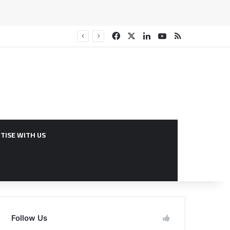
Facebook
X
Linkedin
YouTube
RSS
TISE WITH US
Follow Us