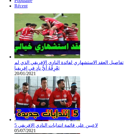
Populaire
Récent
تفاصيل العقد الاستشهاري لفائدة النادي الإفريقي الذي لم
يَعْرِفْهُ أيُّ نادٍ في إفريقيا
20/01/2021
5 لاعبين على قائمة انتدابات النادي الإفريقي
05/07/2021