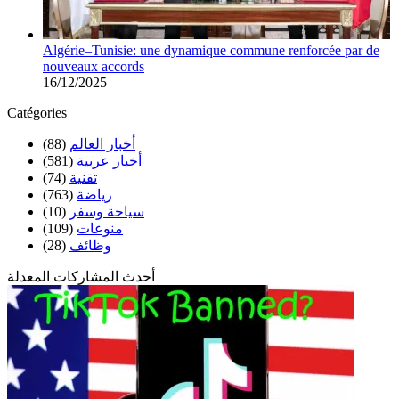
Algérie–Tunisie: une dynamique commune renforcée par de
nouveaux accords
16/12/2025
Catégories
(88)
أخبار العالم
(581)
أخبار عربية
(74)
تقنية
(763)
رياضة
(10)
سياحة وسفر
(109)
منوعات
(28)
وظائف
أحدث المشاركات المعدلة