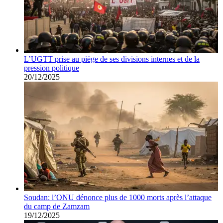
L’UGTT prise au piège de ses divisions internes et de la
pression politique
20/12/2025
Soudan: l’ONU dénonce plus de 1000 morts après l’attaque
du camp de Zamzam
19/12/2025