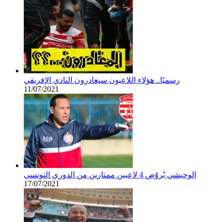
رسميًا.. هؤلاء اللاعبون سيغادرون النادي الإفريقي
11/07/2021
الوحيشي يُروّض 4 لاعبين ممتازين من الدوري التونسي
17/07/2021