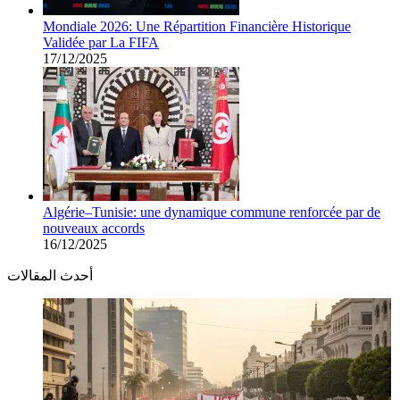
Mondiale 2026: Une Répartition Financière Historique
Validée par La FIFA
17/12/2025
Algérie–Tunisie: une dynamique commune renforcée par de
nouveaux accords
16/12/2025
أحدث المقالات