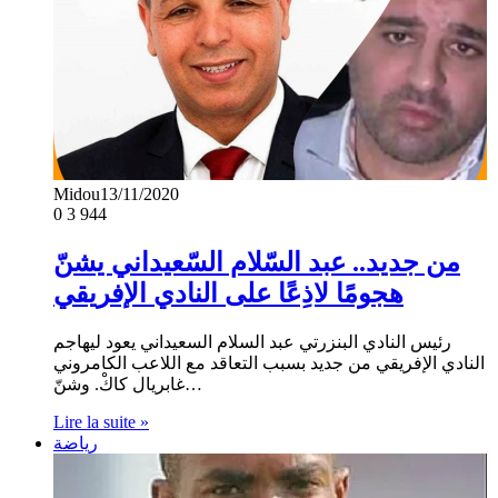
Midou
13/11/2020
0
3 944
من جديد.. عبد السّلام السّعيداني يشنّ
هجومًا لاذِعًا على النادي الإفريقي
رئيس النادي البنزرتي عبد السلام السعيداني يعود ليهاجم
النادي الإفريقي من جديد بسبب التعاقد مع اللاعب الكامروني
غابريال كاكْ. وشنّ…
Lire la suite »
رياضة