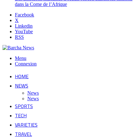
dans la Corne de l’Afrique
Facebook
X
Linkedin
YouTube
RSS
Menu
Connexion
HOME
NEWS
News
News
SPORTS
TECH
VARIETIES
TRAVEL