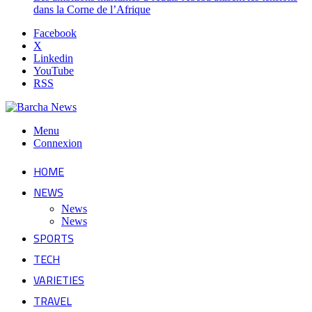
dans la Corne de l’Afrique
Facebook
X
Linkedin
YouTube
RSS
Menu
Connexion
HOME
NEWS
News
News
SPORTS
TECH
VARIETIES
TRAVEL