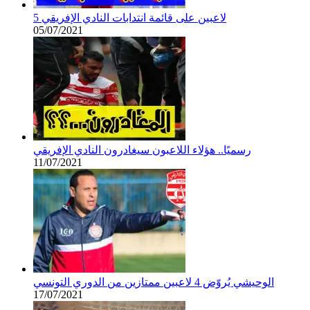
5 لاعبين على قائمة انتدابات النادي الإفريقي
05/07/2021
رسميًا.. هؤلاء اللاعبون سيغادرون النادي الإفريقي
11/07/2021
الوحيشي يُروّض 4 لاعبين ممتازين من الدوري التونسي
17/07/2021