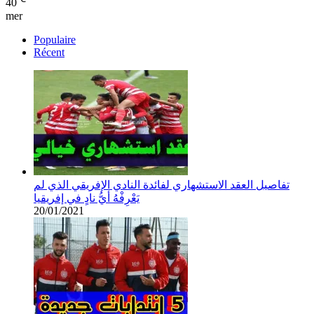
40
mer
Populaire
Récent
تفاصيل العقد الاستشهاري لفائدة النادي الإفريقي الذي لم
يَعْرِفْهُ أيُّ نادٍ في إفريقيا
20/01/2021