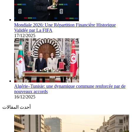
Mondiale 2026: Une Répartition Financière Historique
Validée par La FIFA
17/12/2025
Algérie–Tunisie: une dynamique commune renforcée par de
nouveaux accords
16/12/2025
أحدث المقالات