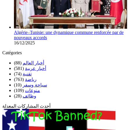
Algérie–Tunisie: une dynamique commune renforcée par de
nouveaux accords
16/12/2025
Catégories
(88)
أخبار العالم
(581)
أخبار عربية
(74)
تقنية
(763)
رياضة
(10)
سياحة وسفر
(109)
منوعات
(28)
وظائف
أحدث المشاركات المعدلة