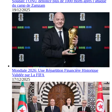
Soudan: l’ONU dénonce plus de 1000 morts après l’attaque
du camp de Zamzam
19/12/2025
Mondiale 2026: Une Répartition Financière Historique
Validée par La FIFA
17/12/2025