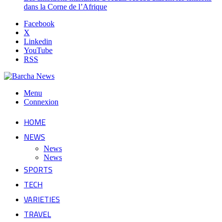
dans la Corne de l’Afrique
Facebook
X
Linkedin
YouTube
RSS
Menu
Connexion
HOME
NEWS
News
News
SPORTS
TECH
VARIETIES
TRAVEL