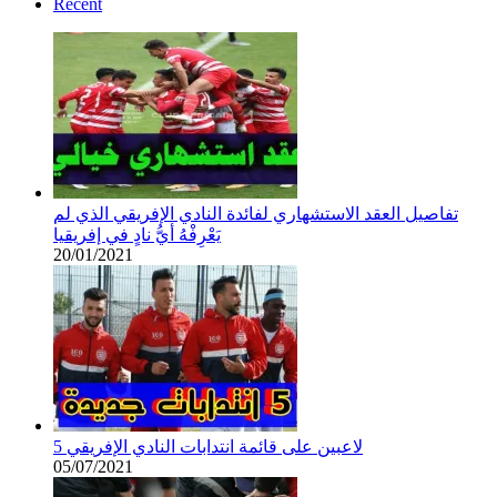
Récent
تفاصيل العقد الاستشهاري لفائدة النادي الإفريقي الذي لم
يَعْرِفْهُ أيُّ نادٍ في إفريقيا
20/01/2021
5 لاعبين على قائمة انتدابات النادي الإفريقي
05/07/2021