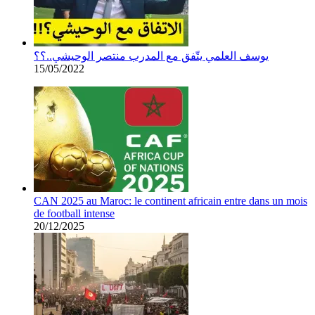
يوسف العلمي يتّفق مع المدرب منتصر الوحيشي..؟؟
15/05/2022
CAN 2025 au Maroc: le continent africain entre dans un mois
de football intense
20/12/2025