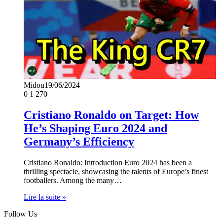
Midou
19/06/2024
0
1 270
Cristiano Ronaldo on Target: How
He’s Shaping Euro 2024 and
Germany’s Efficiency
Cristiano Ronaldo: Introduction Euro 2024 has been a
thrilling spectacle, showcasing the talents of Europe’s finest
footballers. Among the many…
Lire la suite »
Follow Us