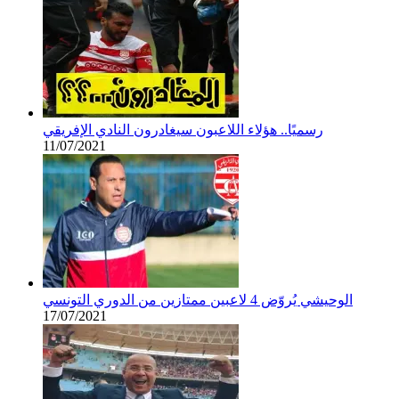
رسميًا.. هؤلاء اللاعبون سيغادرون النادي الإفريقي
11/07/2021
الوحيشي يُروّض 4 لاعبين ممتازين من الدوري التونسي
17/07/2021