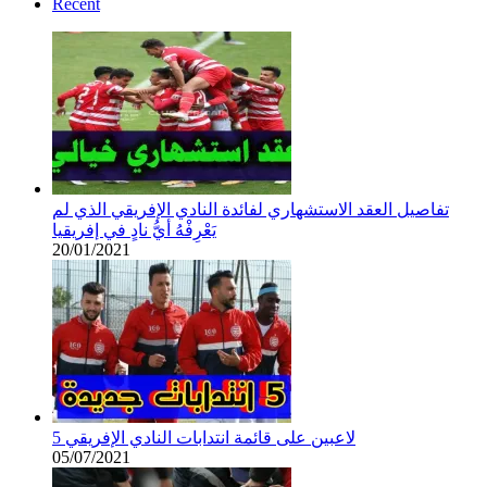
Récent
تفاصيل العقد الاستشهاري لفائدة النادي الإفريقي الذي لم
يَعْرِفْهُ أيُّ نادٍ في إفريقيا
20/01/2021
5 لاعبين على قائمة انتدابات النادي الإفريقي
05/07/2021