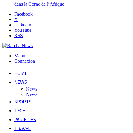
dans la Corne de l’Afrique
Facebook
X
Linkedin
YouTube
RSS
Menu
Connexion
HOME
NEWS
News
News
SPORTS
TECH
VARIETIES
TRAVEL