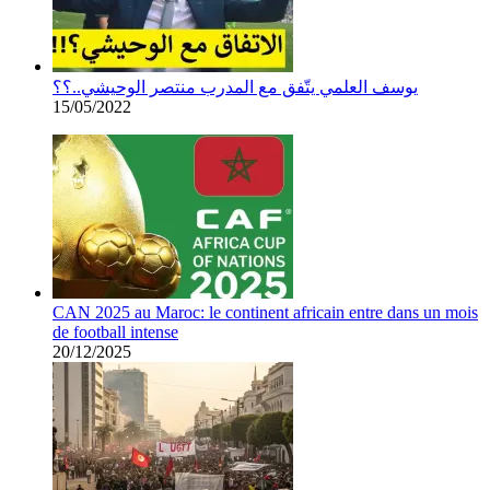
يوسف العلمي يتّفق مع المدرب منتصر الوحيشي..؟؟
15/05/2022
CAN 2025 au Maroc: le continent africain entre dans un mois
de football intense
20/12/2025