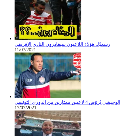
رسميًا.. هؤلاء اللاعبون سيغادرون النادي الإفريقي
11/07/2021
الوحيشي يُروّض 4 لاعبين ممتازين من الدوري التونسي
17/07/2021