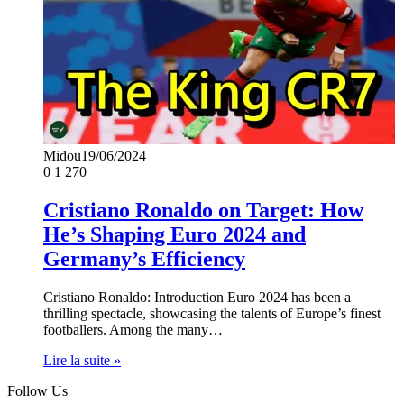
Midou
19/06/2024
0
1 270
Cristiano Ronaldo on Target: How
He’s Shaping Euro 2024 and
Germany’s Efficiency
Cristiano Ronaldo: Introduction Euro 2024 has been a
thrilling spectacle, showcasing the talents of Europe’s finest
footballers. Among the many…
Lire la suite »
Follow Us