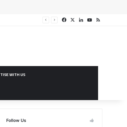
Facebook
X
Linkedin
YouTube
RSS
TISE WITH US
Follow Us