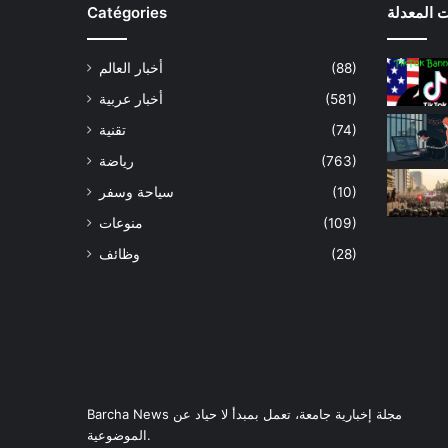
Catégories
 المعدلة
أخبار العالم
(88)
أخبار عربية
(581)
تقنية
(74)
رياضة
(763)
سياحة وسفر
(10)
منوعات
(109)
وظائف
(28)
Barcha News مجلة إخبارية جامعة، تعمل بمبدأ لا حياد عن
الموضوعية.