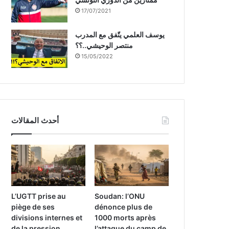
17/07/2021
يوسف العلمي يتّفق مع المدرب
منتصر الوحيشي..؟؟
15/05/2022
أحدث المقالات
L’UGTT prise au
Soudan: l’ONU
piège de ses
dénonce plus de
divisions internes et
1000 morts après
de la pression
l’attaque du camp de