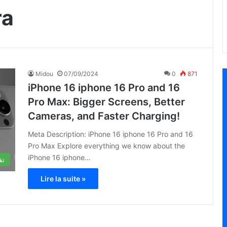
ra
Midou
07/09/2024
0
871
iPhone 16 iphone 16 Pro and 16
Pro Max: Bigger Screens, Better
Cameras, and Faster Charging!
Meta Description: iPhone 16 iphone 16 Pro and 16
Pro Max Explore everything we know about the
iPhone 16 iphone…
تق
Lire la suite »