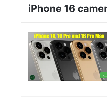
iPhone 16 came
نية