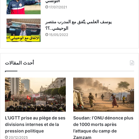
التونسي
17/07/2021
يوسف العلمي يتّفق مع المدرب منتصر
الوحيشي..؟؟
15/05/2022
أحدث المقالات
L’UGTT prise au piège de ses
Soudan: l’ONU dénonce plus
divisions internes et de la
de 1000 morts après
pression politique
l’attaque du camp de
Zamzam
20/12/2025