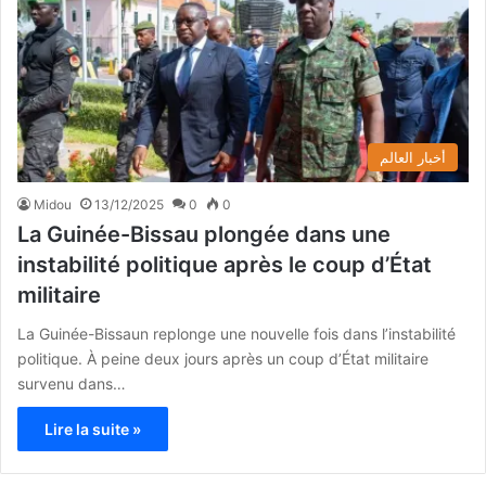
أخبار العالم
Midou
13/12/2025
0
0
La Guinée-Bissau plongée dans une
instabilité politique après le coup d’État
militaire
La Guinée-Bissaun replonge une nouvelle fois dans l’instabilité
politique. À peine deux jours après un coup d’État militaire
survenu dans…
Lire la suite »