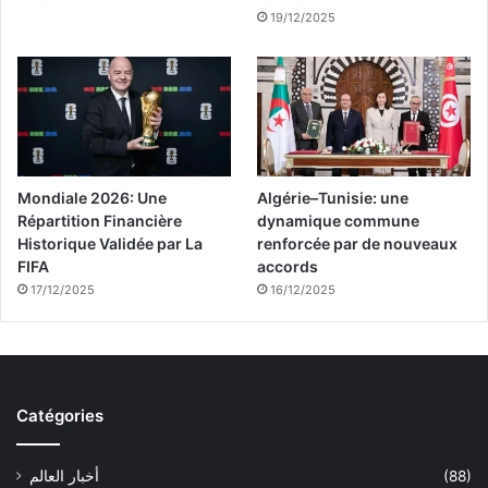
19/12/2025
Mondiale 2026: Une
Algérie–Tunisie: une
Répartition Financière
dynamique commune
Historique Validée par La
renforcée par de nouveaux
FIFA
accords
17/12/2025
16/12/2025
Catégories
أخبار العالم
(88)