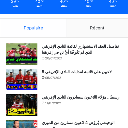
39
40
40
40
40
℃
℃
℃
℃
℃
ven
sam
dim
lun
mar
Populaire
Récent
تفاصيل العقد الاستشهاري لفائدة النادي الإفريقي
الذي لم يَعْرِفْهُ أيُّ نادٍ في إفريقيا
20/01/2021
5 لاعبين على قائمة انتدابات النادي الإفريقي
05/07/2021
رسميًا.. هؤلاء اللاعبون سيغادرون النادي الإفريقي
11/07/2021
الوحيشي يُروّض 4 لاعبين ممتازين من الدوري