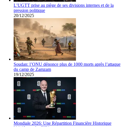
L’UGTT prise au piège de ses divisions internes et de la
pression politique
20/12/2025
Soudan: l’ONU dénonce plus de 1000 morts après l’attaque
du camp de Zamzam
19/12/2025
Mondiale 2026: Une Répartition Financière Historique