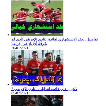
تفاصيل العقد الاستشهاري لفائدة النادي الإفريقي الذي لم
يَعْرِفْهُ أيُّ نادٍ في إفريقيا
20/01/2021
5 لاعبين على قائمة انتدابات النادي الإفريقي
05/07/2021