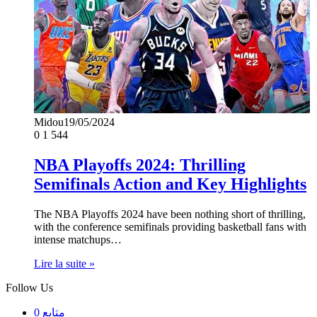
Midou
19/05/2024
0
1 544
NBA Playoffs 2024: Thrilling
Semifinals Action and Key Highlights
The NBA Playoffs 2024 have been nothing short of thrilling,
with the conference semifinals providing basketball fans with
intense matchups…
Lire la suite »
Follow Us
0
متابع