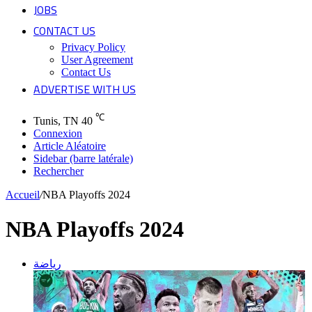
JOBS
CONTACT US
Privacy Policy
User Agreement
Contact Us
ADVERTISE WITH US
℃
Tunis, TN
40
Connexion
Article Aléatoire
Sidebar (barre latérale)
Rechercher
Accueil
/
NBA Playoffs 2024
NBA Playoffs 2024
رياضة