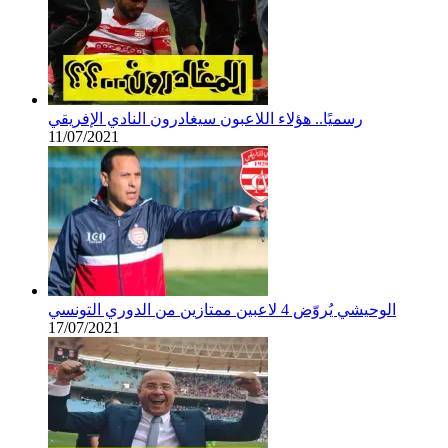
رسميًا.. هؤلاء اللاعبون سيغادرون النادي الإفريقي
11/07/2021
الوحيشي يُروّض 4 لاعبين ممتازين من الدوري التونسي
17/07/2021