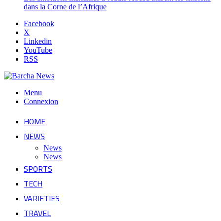
dans la Corne de l’Afrique
Facebook
X
Linkedin
YouTube
RSS
Menu
Connexion
HOME
NEWS
News
News
SPORTS
TECH
VARIETIES
TRAVEL