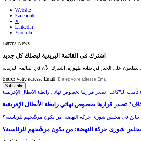
Website
Facebook
X
Linkedin
YouTube
Barcha News
اشترك في القائمة البريدية ليصلك كل جديد
 يطلعون على الخبر في بداية ظهوره، اشترك الآن في القائمة البريدية
Entrez votre adresse Email
 تأديب الـ"كاف" تصدر قرارها بخصوص نهائي رابطة الأبطال الإفريقية
كاف" تصدر قرارها بخصوص نهائي رابطة الأبطال الإفريقية
تباينٌ في مجلس شورى حركة النهضة: من يكون مرشّحهم للرئاسية؟
 مجلس شورى حركة النهضة: من يكون مرشّحهم للرئاسية؟