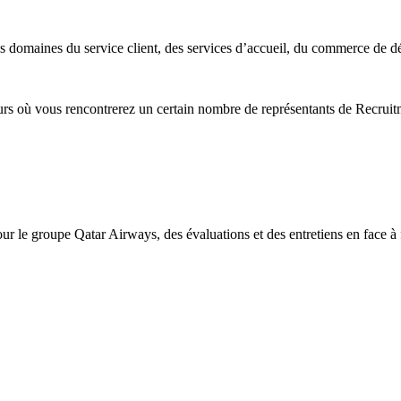
domaines du service client, des services d’accueil, du commerce de détai
urs où vous rencontrerez un certain nombre de représentants de Recruitm
r le groupe Qatar Airways, des évaluations et des entretiens en face à 