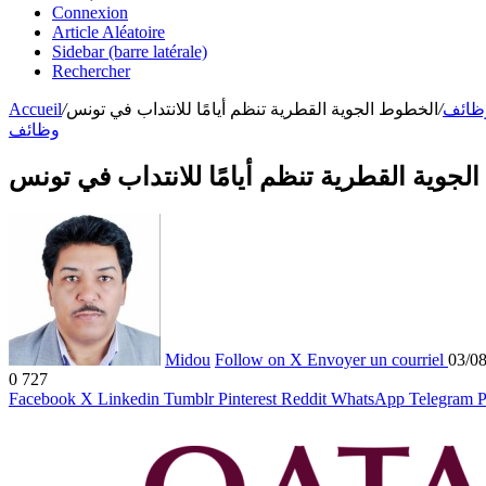
Connexion
Article Aléatoire
Sidebar (barre latérale)
Rechercher
Accueil
/
الخطوط الجوية القطرية تنظم أيامًا للانتداب في تونس
/
ظائف
وظائف
جوية القطرية تنظم أيامًا للانتداب في تونس
Midou
Follow on X
Envoyer un courriel
03/0
0
727
Facebook
X
Linkedin
Tumblr
Pinterest
Reddit
WhatsApp
Telegram
P