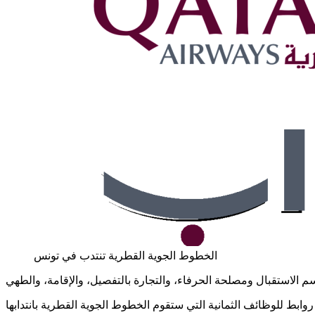
الخطوط الجوية القطرية تنتدب في تونس