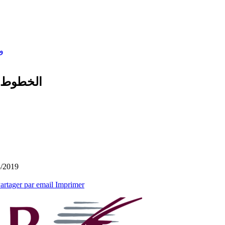
و
الخطوط ال
8/2019
artager par email
Imprimer