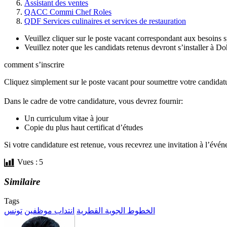
Assistant des ventes
QACC Commi Chef Roles
QDF Services culinaires et services de restauration
Veuillez cliquer sur le poste vacant correspondant aux besoins s
Veuillez noter que les candidats retenus devront s’installer à Do
comment s’inscrire
Cliquez simplement sur le poste vacant pour soumettre votre candidat
Dans le cadre de votre candidature, vous devrez fournir:
Un curriculum vitae à jour
Copie du plus haut certificat d’études
Si votre candidature est retenue, vous recevrez une invitation à l’évé
Vues :
5
Similaire
Tags
الخطوط الجوية القطرية
انتداب موظفين
تونس