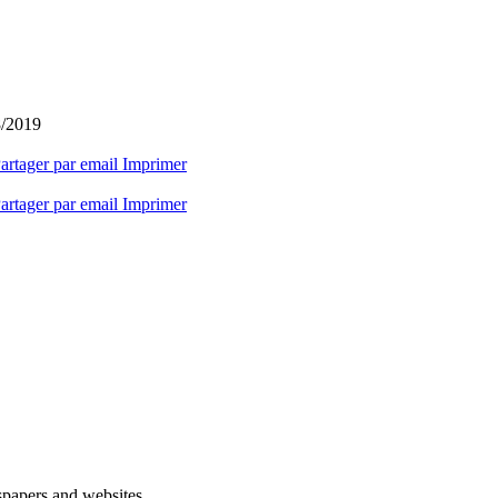
8/2019
artager par email
Imprimer
artager par email
Imprimer
spapers and websites