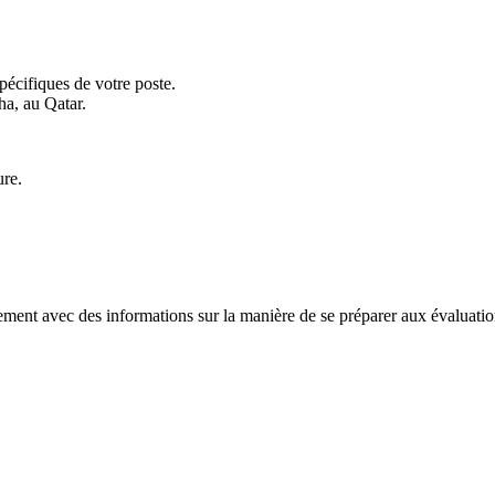
pécifiques de votre poste.
ha, au Qatar.
ure.
nement avec des informations sur la manière de se préparer aux évaluation