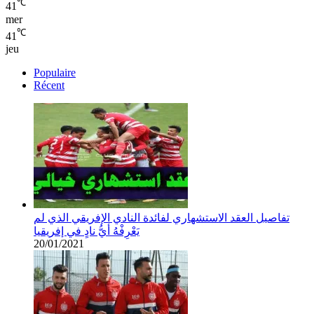
℃
41
mer
℃
41
jeu
Populaire
Récent
تفاصيل العقد الاستشهاري لفائدة النادي الإفريقي الذي لم
يَعْرِفْهُ أيُّ نادٍ في إفريقيا
20/01/2021