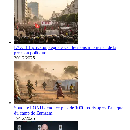
L’UGTT prise au piège de ses divisions internes et de la
pression politique
20/12/2025
Soudan: l’ONU dénonce plus de 1000 morts après l’attaque
du camp de Zamzam
19/12/2025