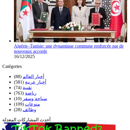
Algérie–Tunisie: une dynamique commune renforcée par de
nouveaux accords
16/12/2025
Catégories
أخبار العالم
(88)
أخبار عربية
(581)
تقنية
(74)
رياضة
(763)
سياحة وسفر
(10)
منوعات
(109)
وظائف
(28)
أحدث المشاركات المعدلة