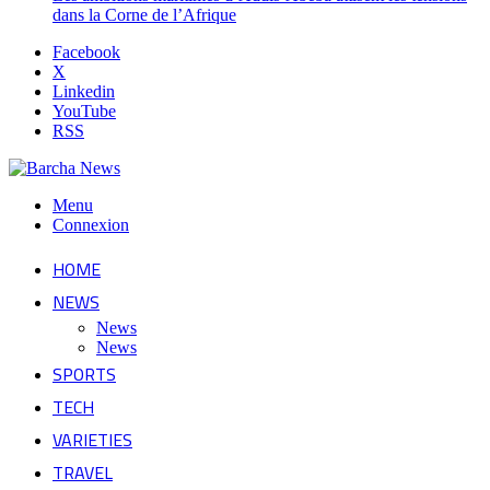
dans la Corne de l’Afrique
Facebook
X
Linkedin
YouTube
RSS
Menu
Connexion
HOME
NEWS
News
News
SPORTS
TECH
VARIETIES
TRAVEL