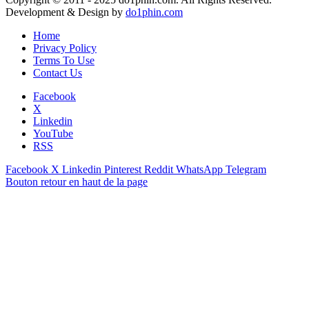
Development & Design by
do1phin.com
Home
Privacy Policy
Terms To Use
Contact Us
Facebook
X
Linkedin
YouTube
RSS
Facebook
X
Linkedin
Pinterest
Reddit
WhatsApp
Telegram
Bouton retour en haut de la page