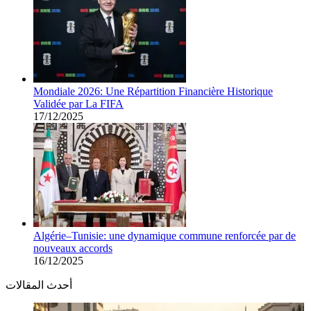
Mondiale 2026: Une Répartition Financière Historique
Validée par La FIFA
17/12/2025
Algérie–Tunisie: une dynamique commune renforcée par de
nouveaux accords
16/12/2025
أحدث المقالات