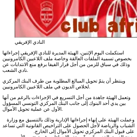
النادي الإفريقي
استكملت اليوم الإثنين، الهيئة المديرة للنادي الإفريقي إجراءاتها
بخصوص تسمية الملفات العالقة وخاصة ملف اللاعبين الكامرونيين
وذلك في سباق للزمن من أجل قرار الفيفا برفع منع الانتدابات عن
نادي الشعب.
وينتظر أن يتمّ تحويل المبالغ المطلوبة من طرف البنك المركزي
لخلاص الديون في ملف اللاعبين الكامرونيين.
وتعمل الهيئة جاهدة من أجل التسريع في الإجراءات بالرغم من أنها
بين يدي أحد البنوك إلى جانب البنك المركزي التونسي المسؤول
الأول عن عملية تحويل الأموال.
وعملت الهيئة على إنهاء إجراءاتها الإدارية وذلك بالتنسيق مع وزارة
الشباب والرياضة لأجل الحصول على التراخيص القانونية التي تساعد
على قبول البنك المركزي تحويل الأموال إلى الخارج.