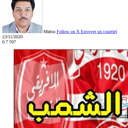
Midou
Follow on X
Envoyer un courriel
23/11/2020
0
7 597