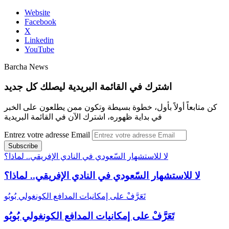
Website
Facebook
X
Linkedin
YouTube
Barcha News
اشترك في القائمة البريدية ليصلك كل جديد
كن متابعاً أولاً بأول، خطوة بسيطة وتكون ممن يطلعون على الخبر
في بداية ظهوره، اشترك الآن في القائمة البريدية
Entrez votre adresse Email
لا للاستشهار السّعودي في النادي الإفريقي.. لماذا؟
لا للاستشهار السّعودي في النادي الإفريقي.. لماذا؟
تَعَرَّفْ على إمكانيات المدافع الكونغولي بُوبُو
تَعَرَّفْ على إمكانيات المدافع الكونغولي بُوبُو