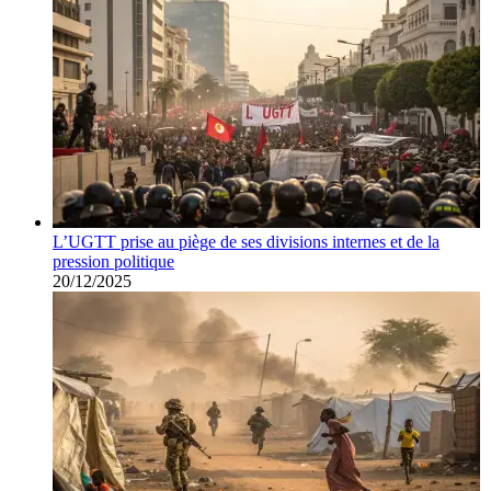
L’UGTT prise au piège de ses divisions internes et de la
pression politique
20/12/2025