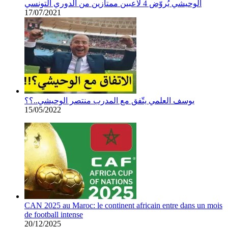
الوحيشي يُروّض 4 لاعبين ممتازين من الدوري التونسي
17/07/2021
يوسف العلمي يتّفق مع المدرب منتصر الوحيشي..؟؟
15/05/2022
CAN 2025 au Maroc: le continent africain entre dans un mois
de football intense
20/12/2025