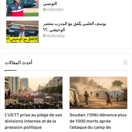
التونسي
17/07/2021
يوسف العلمي يتّفق مع المدرب منتصر
الوحيشي..؟؟
15/05/2022
أحدث المقالات
L’UGTT prise au piège de ses
Soudan: l’ONU dénonce plus
divisions internes et de la
de 1000 morts après
pression politique
l’attaque du camp de