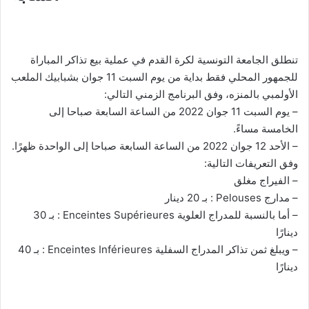
تنطلق الجامعة التونسية لكرة القدم في عملية بيع تذاكر المباراة
للجمهور المحلي فقط بداية من يوم السبت 11 جوان بشبابيك الملعب
الأولمبي بالمنزه، وفق البرنامج الزمني التالي:
– يوم السبت 11 جوان 2022 من الساعة السابعة صباحا إلى
الخامسة مساءً.
– الأحد 12 جوان 2022 من الساعة السابعة صباحا إلى الواحدة ظهرًا.
وفق التعريفات التالية:
– الفيراج مغلق
– مدارج Pelouses : بـ 20 دينار
– أما بالنسبة للمدراج العلوية Enceintes Supérieures : بـ 30
دينارًا
– ويبلغ ثمن تذاكر المدراج السفلية Enceintes Inférieures : بـ 40
دينارًا